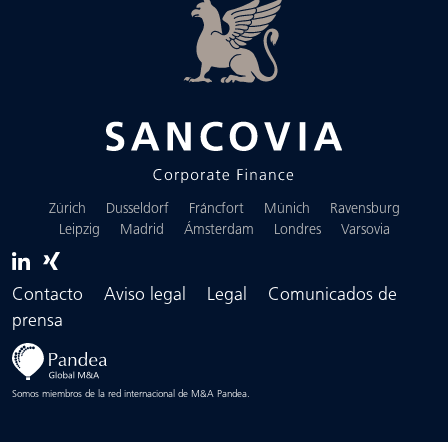
Zúrich
Dusseldorf
Fráncfort
Múnich
Ravensburg
Leipzig
Madrid
Ámsterdam
Londres
Varsovia
Contacto
Aviso legal
Legal
Comunicados de
prensa
Somos miembros de la red internacional de M&A Pandea.