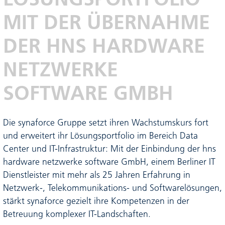
MIT DER ÜBERNAHME
DER HNS HARDWARE
NETZWERKE
SOFTWARE GMBH
Die synaforce Gruppe setzt ihren Wachstumskurs fort
und erweitert ihr Lösungsportfolio im Bereich Data
Center und IT-Infrastruktur: Mit der Einbindung der hns
hardware netzwerke software GmbH, einem Berliner IT
Dienstleister mit mehr als 25 Jahren Erfahrung in
Netzwerk-, Telekommunikations- und Softwarelösungen,
stärkt synaforce gezielt ihre Kompetenzen in der
Betreuung komplexer IT-Landschaften.