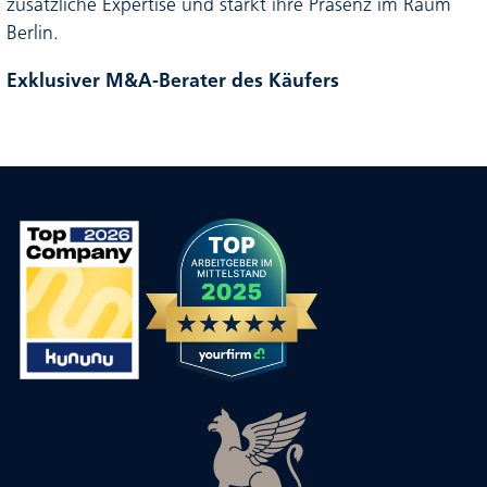
zusätzliche Expertise und stärkt ihre Präsenz im Raum
Berlin.
Exklusiver M&A-Berater des Käufers