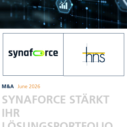
M&A
June 2026
SYNAFORCE STÄRKT
IHR
LÖSUNGSPORTFOLIO