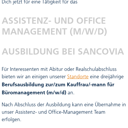
Dich jetzt für eine Tätigkeit für das
ASSISTENZ- UND OFFICE
MANAGEMENT (M/W/D)
AUSBILDUNG BEI SANCOVIA
Für Interessenten mit Abitur oder Realschulabschluss
bieten wir an einigen unserer
Standorte
eine dreijährige
Berufsausbildung zur/zum Kauffrau/-mann für
Büromanagement (m/w/d)
an.
Nach Abschluss der Ausbildung kann eine Übernahme in
unser Assistenz- und Office-Management Team
erfolgen.