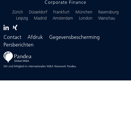
Zürich
Düsseldorf
Frankfurt
München
Ravensburg
Leipzig
Madrid
Amsterdam
London
Warschau
Contact
Afdruk
Gegevensbescherming
Persberichten
Wir sind Mitglied im internationalen M&A Netzwerk Pandea.