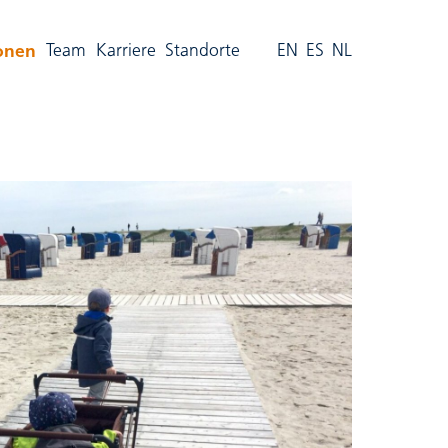
(aktiv)
onen
Team
Karriere
Standorte
EN
ES
NL