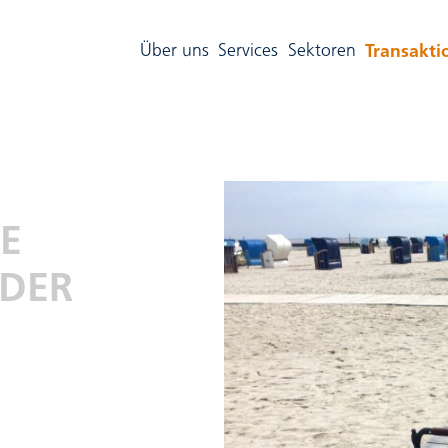
Transakti
Über uns
Services
Sektoren
E
 DER