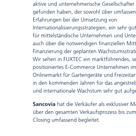
aktive und unternehmerische Gesellschafter 
gefunden haben, der sowohl über umfasse
Erfahrungen bei der Umsetzung von
Internationalisierungsstrategien, ein sehr gu
für mittelständische Unternehmen und Unte
auch über die notwendigen finanziellen Mitt
Finanzierung der geplanten Wachstumsstrate
Wir sehen in FUXTEC ein marktführendes, s
positioniertes E-Commerce Unternehmen i
Onlinemarkt für Gartengeräte und Freizeitar
in den kommenden Jahren für das angestreb
und internationale Wachstum sehr gut aufgest
Sancovia
hat die Verkäufer als exklusiver 
über den gesamten Verkaufsprozess bis zum
Closing umfassend begleitet.