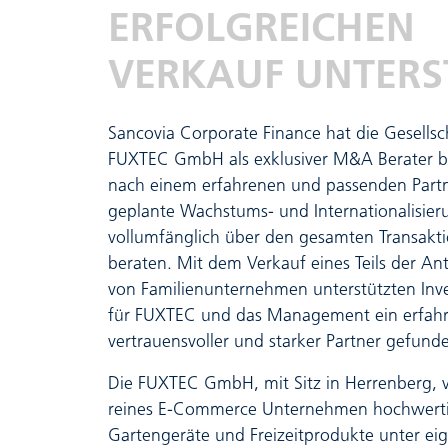
ERFOLGREICHEN
VERKAUF UNTERS
Sancovia Corporate Finance hat die Gesellsc
FUXTEC GmbH als exklusiver M&A Berater b
nach einem erfahrenen und passenden Partn
geplante Wachstums- und Internationalisier
vollumfänglich über den gesamten Transakt
beraten. Mit dem Verkauf eines Teils der Ant
von Familienunternehmen unterstützten Inve
für FUXTEC und das Management ein erfahr
vertrauensvoller und starker Partner gefun
Die FUXTEC GmbH, mit Sitz in Herrenberg, ve
reines E-Commerce Unternehmen hochwert
Gartengeräte und Freizeitprodukte unter ei