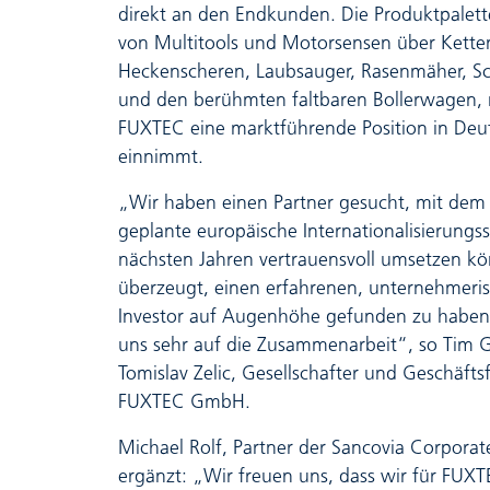
direkt an den Endkunden. Die Produktpalette
von Multitools und Motorsensen über Kette
Heckenscheren, Laubsauger, Rasenmäher, S
und den berühmten faltbaren Bollerwagen,
FUXTEC eine marktführende Position in Deu
einnimmt.
„Wir haben einen Partner gesucht, mit dem
geplante europäische Internationalisierungss
nächsten Jahren vertrauensvoll umsetzen kö
überzeugt, einen erfahrenen, unternehmer
Investor auf Augenhöhe gefunden zu haben
uns sehr auf die Zusammenarbeit“, so Tim
Tomislav Zelic, Gesellschafter und Geschäfts
FUXTEC GmbH.
Michael Rolf, Partner der Sancovia Corporat
ergänzt: „Wir freuen uns, dass wir für FUX