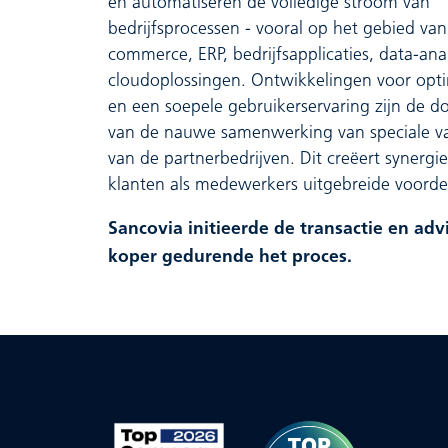
en automatiseren de volledige stroom van
bedrijfsprocessen - vooral op het gebied v
commerce, ERP, bedrijfsapplicaties, data-ana
cloudoplossingen. Ontwikkelingen voor opti
en een soepele gebruikerservaring zijn de do
van de nauwe samenwerking van speciale v
van de partnerbedrijven. Dit creëert synergi
klanten als medewerkers uitgebreide voorde
Sancovia
initieerde de transactie en ad
koper gedurende het proces.