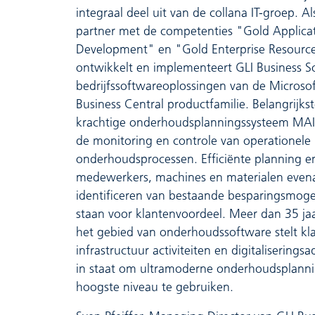
integraal deel uit van de collana IT-groep. Al
partner met de competenties "Gold Applica
Development" en "Gold Enterprise Resource
ontwikkelt en implementeert GLI Business 
bedrijfssoftwareoplossingen van de Microso
Business Central productfamilie. Belangrijkst
krachtige onderhoudsplanningssysteem MA
de monitoring en controle van operationele
onderhoudsprocessen. Efficiënte planning en
medewerkers, machines en materialen evena
identificeren van bestaande besparingsmoge
staan voor klantenvoordeel. Meer dan 35 jaa
het gebied van onderhoudssoftware stelt kla
infrastructuur activiteiten en digitaliserings
in staat om ultramoderne onderhoudsplanni
hoogste niveau te gebruiken.