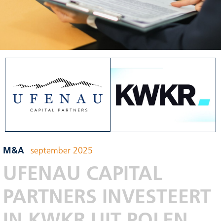
M&A
september 2025
UFENAU CAPITAL
PARTNERS INVESTEERT
IN KWKR UIT POLEN