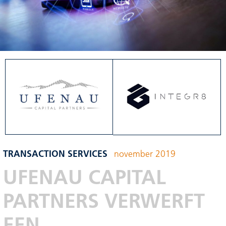
TRANSACTION SERVICES
november 2019
UFENAU CAPITAL
PARTNERS VERWERFT
EEN