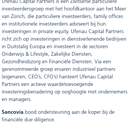
Ufenau Capital Partners is een Zwitserse particuliere
investeerdersgroep met het hoofdkantoor aan het Meer
van Zürich, die particuliere investeerders, family offices
en institutionele investeerders adviseert bij hun
investeringen in private equity. Ufenau Capital Partners
richt zich op investeringen in dienstverlenende bedrijven
in Duitstalig Europa en investeert in de sectoren
Onderwijs & Lifestyle, Zakelijke Diensten,
Gezondheidszorg en Financiële Diensten. Via een
gerenommeerde groep ervaren industrieel partners
(eigenaren, CEO’s, CFO’s) hanteert Ufenau Capital
Partners een actieve waardetoevoegende
investeringsbenadering op ooghoogte met ondernemers
en managers.
Sancovia
bood ondersteuning aan de koper bij de
financiële due diligence.