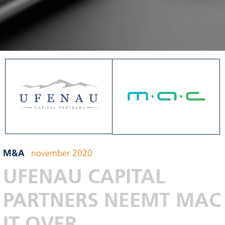
M&A
november 2020
UFENAU CAPITAL
PARTNERS NEEMT MAC
IT OVER