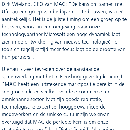
Dirk Wieland, CEO van MAC: “De kans om samen met
Ufenau een groep van bedrijven op te bouwen, is zeer
aantrekkelijk. Het is de juiste timing om een groep op te
bouwen, vooral in een omgeving waar onze
technologypartner Microsoft een hoge dynamiek laat
zien in de ontwikkeling van nieuwe technologieën en
tools en tegelijkertijd meer focus legt op de grootte van
hun partners”.
Ufenau is zeer tevreden over de aanstaande
samenwerking met het in Flensburg gevestigde bedrijf.
“MAC heeft een uitstekende marktpositie bereikt in de
snelgroeiende en veelbelovende e-commerce- en
omnichannelsector. Met zijn goede reputatie,
technologische expertise, hooggekwalificeerde
medewerkers en de unieke cultuur zijn we ervan
overtuigd dat MAC de perfecte kern is om onze
strategie te volgen,” legt Dieter Scheiff, Managing