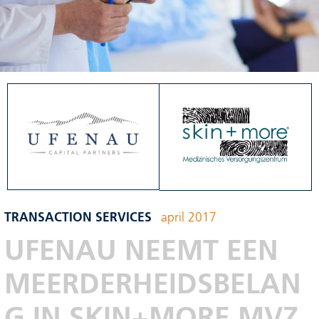
TRANSACTION SERVICES
april 2017
UFENAU NEEMT EEN
MEERDERHEIDSBELAN
G IN SKIN+MORE MVZ