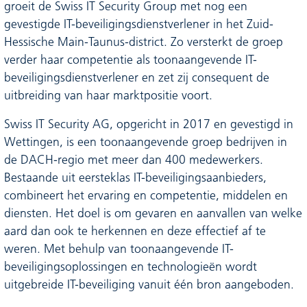
groeit de Swiss IT Security Group met nog een
gevestigde IT-beveiligingsdienstverlener in het Zuid-
Hessische Main-Taunus-district. Zo versterkt de groep
verder haar competentie als toonaangevende IT-
beveiligingsdienstverlener en zet zij consequent de
uitbreiding van haar marktpositie voort.
Swiss IT Security AG, opgericht in 2017 en gevestigd in
Wettingen, is een toonaangevende groep bedrijven in
de DACH-regio met meer dan 400 medewerkers.
Bestaande uit eersteklas IT-beveiligingsaanbieders,
combineert het ervaring en competentie, middelen en
diensten. Het doel is om gevaren en aanvallen van welke
aard dan ook te herkennen en deze effectief af te
weren. Met behulp van toonaangevende IT-
beveiligingsoplossingen en technologieën wordt
uitgebreide IT-beveiliging vanuit één bron aangeboden.