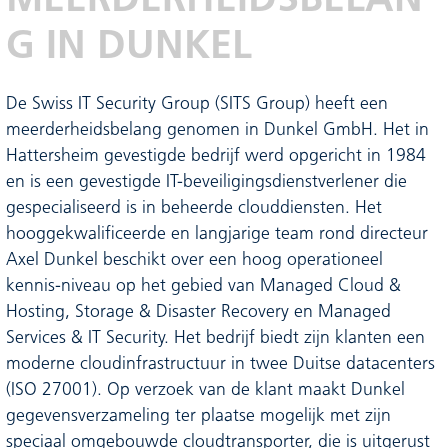
G IN DUNKEL
De Swiss IT Security Group (SITS Group) heeft een
meerderheidsbelang genomen in Dunkel GmbH. Het in
Hattersheim gevestigde bedrijf werd opgericht in 1984
en is een gevestigde IT-beveiligingsdienstverlener die
gespecialiseerd is in beheerde clouddiensten. Het
hooggekwalificeerde en langjarige team rond directeur
Axel Dunkel beschikt over een hoog operationeel
kennis-niveau op het gebied van Managed Cloud &
Hosting, Storage & Disaster Recovery en Managed
Services & IT Security. Het bedrijf biedt zijn klanten een
moderne cloudinfrastructuur in twee Duitse datacenters
(ISO 27001). Op verzoek van de klant maakt Dunkel
gegevensverzameling ter plaatse mogelijk met zijn
speciaal omgebouwde cloudtransporter, die is uitgerust