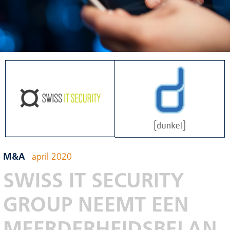
M&A
april 2020
SWISS IT SECURITY
GROUP NEEMT EEN
MEERDERHEIDSBELAN