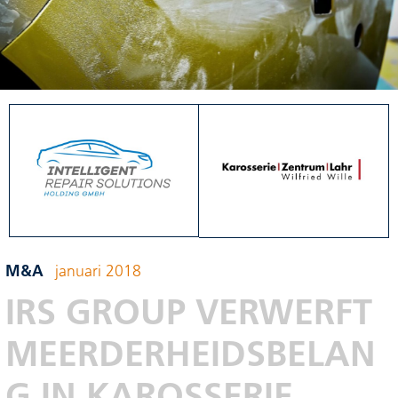
M&A
januari 2018
IRS GROUP VERWERFT
MEERDERHEIDSBELAN
G IN KAROSSERIE