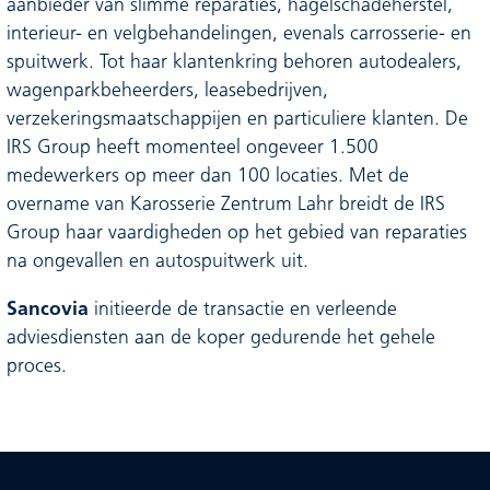
aanbieder van slimme reparaties, hagelschadeherstel,
interieur- en velgbehandelingen, evenals carrosserie- en
spuitwerk. Tot haar klantenkring behoren autodealers,
wagenparkbeheerders, leasebedrijven,
verzekeringsmaatschappijen en particuliere klanten. De
IRS Group heeft momenteel ongeveer 1.500
medewerkers op meer dan 100 locaties. Met de
overname van Karosserie Zentrum Lahr breidt de IRS
Group haar vaardigheden op het gebied van reparaties
na ongevallen en autospuitwerk uit.
Sancovia
initieerde de transactie en verleende
adviesdiensten aan de koper gedurende het gehele
proces.