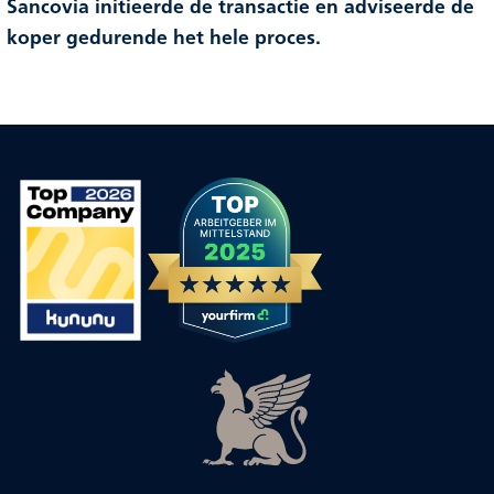
Sancovia initieerde de transactie en adviseerde de
koper gedurende het hele proces.