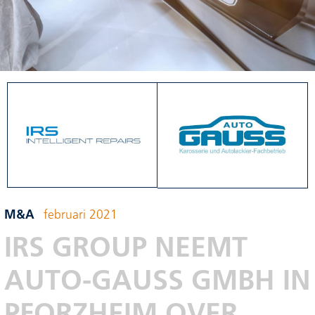
M&A
februari 2021
IRS GROUP NEEMT
AUTO-GAUSS GMBH IN
PFORZHEIM OVER