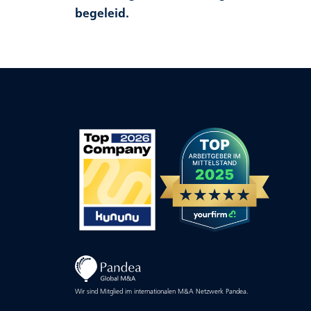
begeleid.
Wir sind Mitglied im internationalen M&A Netzwerk Pandea.