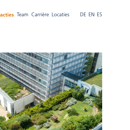
(aktiv)
acties
Team
Carrière
Locaties
DE
EN
ES