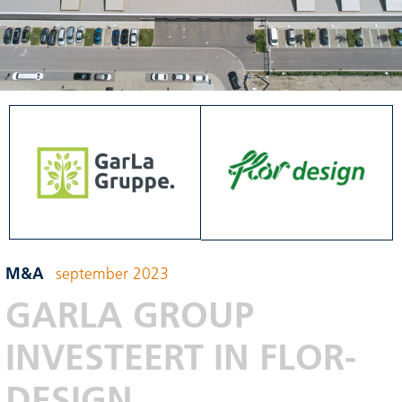
M&A
september 2023
GARLA GROUP
INVESTEERT IN FLOR-
DESIGN