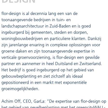
flor-design is al decennia lang een van de
toonaangevende bedrijven in tuin- en
landschapsarchitectuur in Zuid-Baden en is goed
ingeburgerd bij gemeenten, steden en dorpen,
woningbouwbedrijven en particuliere klanten. Dankzij
zijn jarenlange ervaring in complexe oplossingen voor
groene daken en zijn toonaangevende expertise in
verticale groenvoorziening, is flor-design een gewilde
partner en aannemer in heel Duitsland en Zwitserland.
Het bedrijf is goed ingeburgerd op het gebied van
gebouwbeplanting en ziet zichzelf als ideaal
gepositioneerd in een markt met exponentiële
groeimogelijkheden.
Achim Off, CEO, GarLa: “De expertise van flor-design op
het gebied van gevelbeplanting met het greencityWALL-