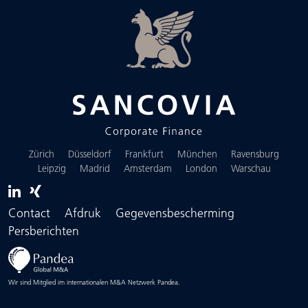
Zürich
Düsseldorf
Frankfurt
München
Ravensburg
Leipzig
Madrid
Amsterdam
London
Warschau
Contact
Afdruk
Gegevensbescherming
Persberichten
Wir sind Mitglied im internationalen M&A Netzwerk Pandea.