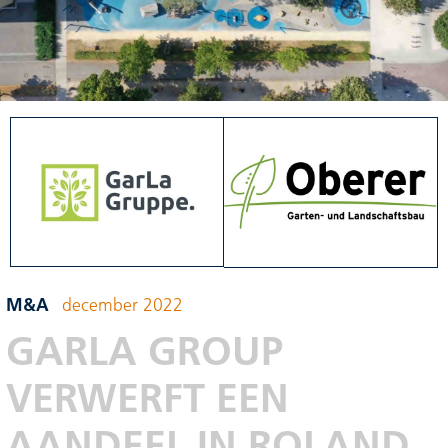
M&A
december 2022
GARLA GROUP
VERWERFT EEN
AANDEEL IN ROLAND