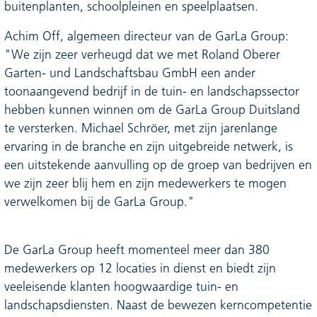
buitenplanten, schoolpleinen en speelplaatsen.
Achim Off, algemeen directeur van de GarLa Group:
"We zijn zeer verheugd dat we met Roland Oberer
Garten- und Landschaftsbau GmbH een ander
toonaangevend bedrijf in de tuin- en landschapssector
hebben kunnen winnen om de GarLa Group Duitsland
te versterken. Michael Schröer, met zijn jarenlange
ervaring in de branche en zijn uitgebreide netwerk, is
een uitstekende aanvulling op de groep van bedrijven en
we zijn zeer blij hem en zijn medewerkers te mogen
verwelkomen bij de GarLa Group."
De GarLa Group heeft momenteel meer dan 380
medewerkers op 12 locaties in dienst en biedt zijn
veeleisende klanten hoogwaardige tuin- en
landschapsdiensten. Naast de bewezen kerncompetentie