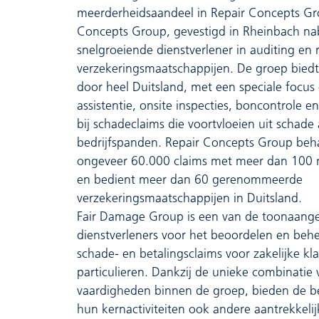
meerderheidsaandeel in Repair Concepts Gr
Concepts Group, gevestigd in Rheinbach nab
snelgroeiende dienstverlener in auditing en 
verzekeringsmaatschappijen. De groep biedt
door heel Duitsland, met een speciale focus 
assistentie, onsite inspecties, boncontrole e
bij schadeclaims die voortvloeien uit schade 
bedrijfspanden. Repair Concepts Group beh
ongeveer 60.000 claims met meer dan 100
en bedient meer dan 60 gerenommeerde
verzekeringsmaatschappijen in Duitsland.
Fair Damage Group is een van de toonaang
dienstverleners voor het beoordelen en beh
schade- en betalingsclaims voor zakelijke kl
particulieren. Dankzij de unieke combinatie 
vaardigheden binnen de groep, bieden de be
hun kernactiviteiten ook andere aantrekkelij