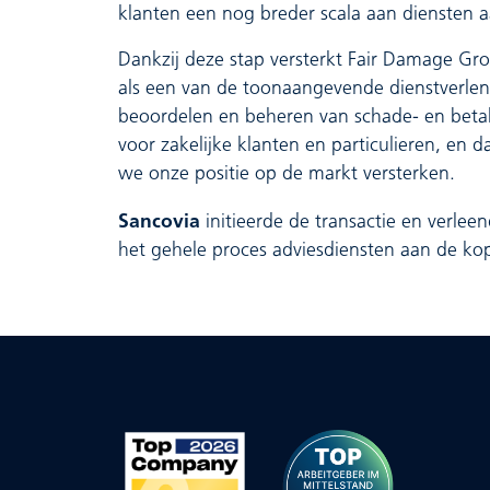
klanten een nog breder scala aan diensten a
Dankzij deze stap versterkt Fair Damage Gro
als een van de toonaangevende dienstverlen
beoordelen en beheren van schade- en betal
voor zakelijke klanten en particulieren, en d
we onze positie op de markt versterken.
Sancovia
initieerde de transactie en verle
het gehele proces adviesdiensten aan de kop