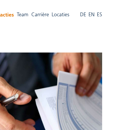
(aktiv)
acties
Team
Carrière
Locaties
DE
EN
ES