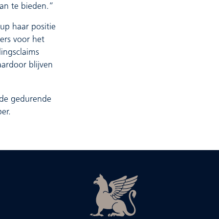
an te bieden.”
up haar positie
ers voor het
ingsclaims
aardoor blijven
ende gedurende
er.