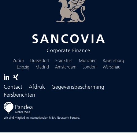
Zürich
Düsseldorf
Frankfurt
München
Ravensburg
Leipzig
Madrid
Amsterdam
London
Warschau
Contact
Afdruk
Gegevensbescherming
Persberichten
Wir sind Mitglied im internationalen M&A Netzwerk Pandea.