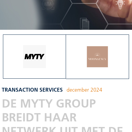
TRANSACTION SERVICES
december 2024
DE MYTY GROUP
BREIDT HAAR
NETWERK UIT MET DE