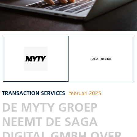
TRANSACTION SERVICES
februari 2025
DE MYTY GROEP
NEEMT DE SAGA
DIGITAL GMBH OVER