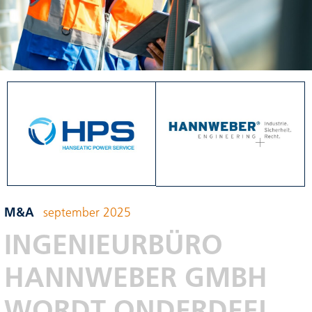
M&A
september 2025
INGENIEURBÜRO
HANNWEBER GMBH
WORDT ONDERDEEL