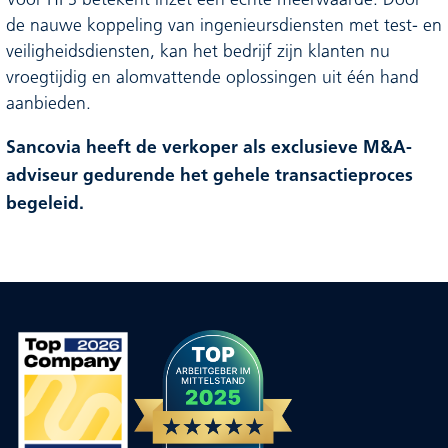
Voor HPS betekent inzet een echte meerwaarde: Door
de nauwe koppeling van ingenieursdiensten met test- en
veiligheidsdiensten, kan het bedrijf zijn klanten nu
vroegtijdig en alomvattende oplossingen uit één hand
aanbieden.
Sancovia heeft de verkoper als exclusieve M&A-
adviseur gedurende het gehele transactieproces
begeleid.