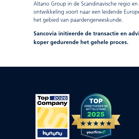
Altano Group in de Scandinavische regio en 
ontwikkeling voort naar een leidende Europe
het gebied van paardengeneeskunde.
Sancovia initieerde de transactie en adv
koper gedurende het gehele proces.