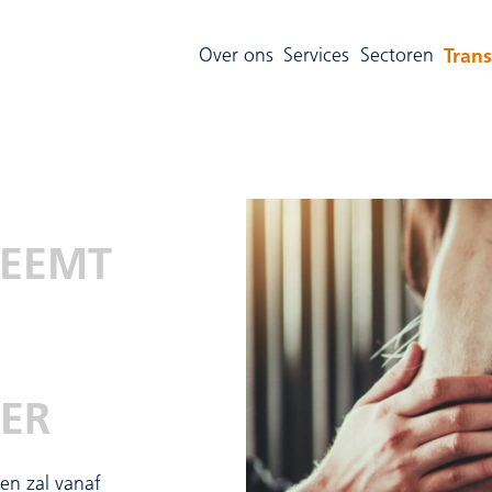
Trans
Over ons
Services
Sectoren
NEEMT
VER
en zal vanaf