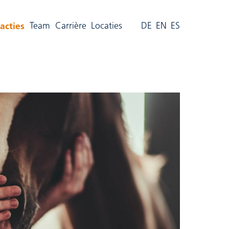
(aktiv)
acties
Team
Carrière
Locaties
DE
EN
ES