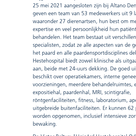
25 mei 2021 aangesloten zijn bij Altano De
geven een team van 53 medewerkers uit 9 
waaronder 27 dierenartsen, hun best om me
expertise en veel persoonlijkheid hun patiën
behandelen. Het team bestaat uit verschille
specialisten, zodat ze alle aspecten van de
het paard en alle paardensportdisciplines d
Hestehospital biedt zowel klinische als uitg
aan, beide met 24-uurs dekking. De goed uit
beschikt over operatiekamers, interne gene
voorzieningen, meerdere behandelruimtes, 
expositiehal, paardenhal, MRI, scintigrafie,
röntgenfaciliteiten, fitness, laboratorium, a
uitgebreide buitenfaciliteiten. Er kunnen 62
worden opgenomen, inclusief intensieve zo
bewaking.