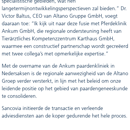
specialistische gebieden, wat hen
langetermijnontwikkelingsperspectieven zal bieden.” Dr.
Victor Baltus, CEO van Altano Gruppe GmbH, voegt
daaraan toe: “Ik kijk uit naar deze fusie met Pferdeklinik
Ankum GmbH, die regionale ondersteuning heeft van
Tierärztliches Kompetenzzentrum Karthaus GmbH,
waarmee een constructief partnerschap wordt gecreëerd
met twee collega’s met opmerkelijke expertise.”
Met de overname van de Ankum paardenkliniek in
Nedersaksen is de regionale aanwezigheid van de Altano
Groep verder versterkt, in lijn met het beleid om onze
leidende positie op het gebied van paardengeneeskunde
te consolideren.
Sancovia initieerde de transactie en verleende
adviesdiensten aan de koper gedurende het hele proces.