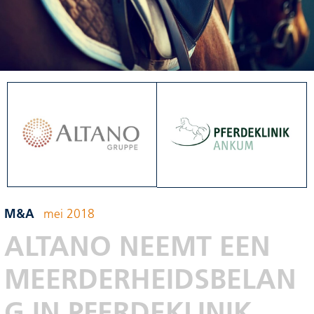
M&A
mei 2018
ALTANO NEEMT EEN
MEERDERHEIDSBELAN
G IN PFERDEKLINIK