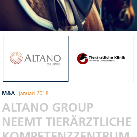
M&A
januari 2018
ALTANO GROUP
NEEMT TIERÄRZTLICHE
KOMPETENZZENTRUM