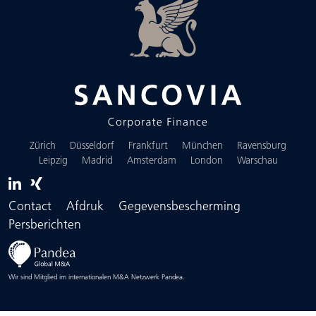
Zürich
Düsseldorf
Frankfurt
München
Ravensburg
Leipzig
Madrid
Amsterdam
London
Warschau
Contact
Afdruk
Gegevensbescherming
Persberichten
Wir sind Mitglied im internationalen M&A Netzwerk Pandea.