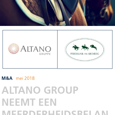
M&A
mei 2018
ALTANO GROUP
NEEMT EEN
MEERDERHEIDSBELAN