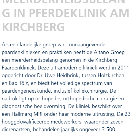
G IN PFERDEKLINIK AM
KIRCHBERG
Als een landelijke groep van toonaangevende
paardenklinieken en praktijken heeft de Altano Groep
een meerderheidsbelang genomen in de Kirchberg
Paardenkliniek. Deze ultramoderne kliniek werd in 2011
opgericht door Dr. Uwe Heidbrink, tussen Holzkirchen
en Bad Tölz, en biedt het volledige spectrum van
paardengeneeskunde, inclusief koliekchirurgie. De
nadruk ligt op orthopedie, orthopedische chirurgie en
diagnostische beeldvorming. De kliniek beschikt over
een Hallmarq MRI onder haar moderne uitrusting. De 23
hooggekwalificeerde medewerkers, waaronder zeven
dierenartsen, behandelen jaarlijks ongeveer 3.500