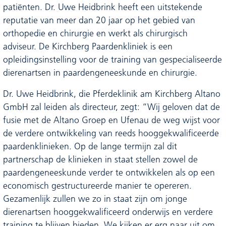
patiënten. Dr. Uwe Heidbrink heeft een uitstekende
reputatie van meer dan 20 jaar op het gebied van
orthopedie en chirurgie en werkt als chirurgisch
adviseur. De Kirchberg Paardenkliniek is een
opleidingsinstelling voor de training van gespecialiseerde
dierenartsen in paardengeneeskunde en chirurgie.
Dr. Uwe Heidbrink, die Pferdeklinik am Kirchberg Altano
GmbH zal leiden als directeur, zegt: “Wij geloven dat de
fusie met de Altano Groep en Ufenau de weg wijst voor
de verdere ontwikkeling van reeds hooggekwalificeerde
paardenklinieken. Op de lange termijn zal dit
partnerschap de klinieken in staat stellen zowel de
paardengeneeskunde verder te ontwikkelen als op een
economisch gestructureerde manier te opereren.
Gezamenlijk zullen we zo in staat zijn om jonge
dierenartsen hooggekwalificeerd onderwijs en verdere
training te blijven bieden. We kijken er erg naar uit om